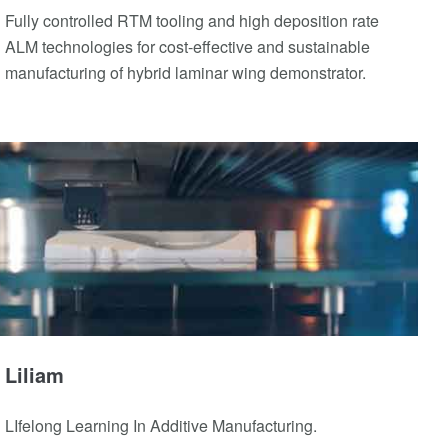
Fully controlled RTM tooling and high deposition rate
ALM technologies for cost-effective and sustainable
manufacturing of hybrid laminar wing demonstrator.
Liliam
LIfelong Learning In Additive Manufacturing.