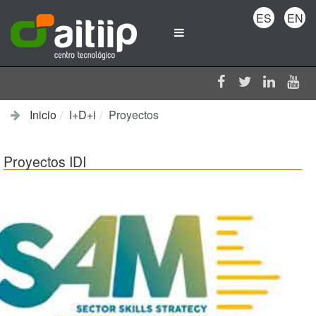
ES
EN
Inicio
I+D+i
Proyectos
Proyectos IDI