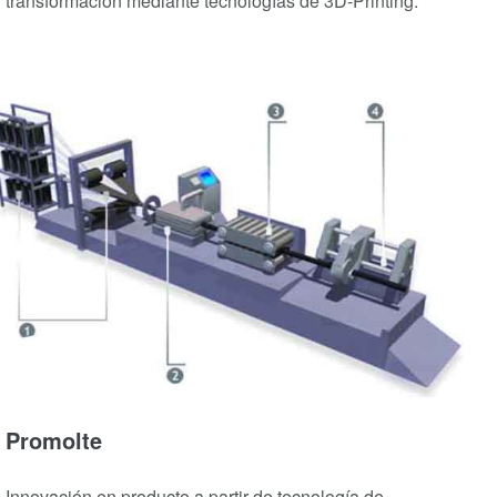
transformación mediante tecnologías de 3D-Printing.
Promolte
Innovación en producto a partir de tecnología de