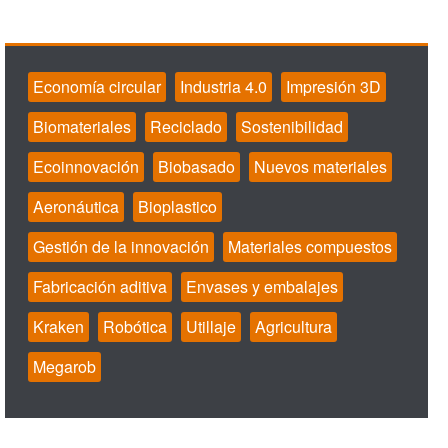
Economía circular
Industria 4.0
Impresión 3D
Biomateriales
Reciclado
Sostenibilidad
Ecoinnovación
Biobasado
Nuevos materiales
Aeronáutica
Bioplastico
Gestión de la innovación
Materiales compuestos
Fabricación aditiva
Envases y embalajes
Kraken
Robótica
Utillaje
Agricultura
Megarob