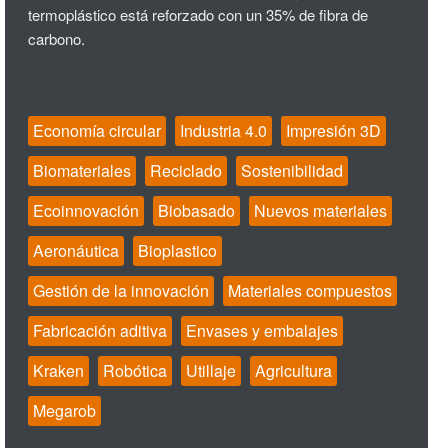
termoplástico está reforzado con un 35% de fibra de
carbono.
Economía circular
Industria 4.0
Impresión 3D
Biomateriales
Reciclado
Sostenibilidad
Ecoinnovación
Biobasado
Nuevos materiales
Aeronáutica
Bioplastico
Gestión de la innovación
Materiales compuestos
Fabricación aditiva
Envases y embalajes
Kraken
Robótica
Utillaje
Agricultura
Megarob