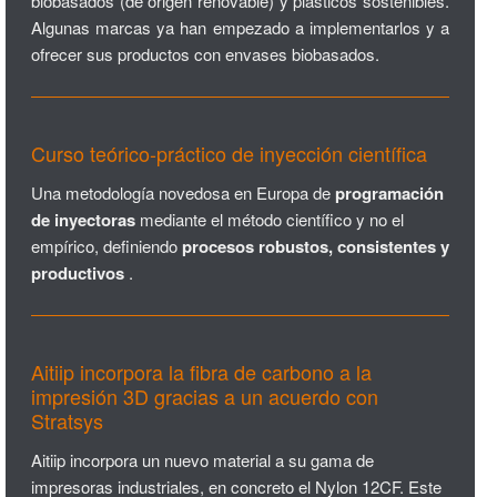
biobasados (de origen renovable) y plásticos sostenibles.
Algunas marcas ya han empezado a implementarlos y a
ofrecer sus productos con envases biobasados.
Curso teórico-práctico de inyección científica
Una metodología novedosa en Europa de
programación
de inyectoras
mediante el método científico y no el
empírico, definiendo
procesos robustos, consistentes y
productivos
.
Aitiip incorpora la fibra de carbono a la
impresión 3D gracias a un acuerdo con
Stratsys
Aitiip incorpora un nuevo material a su gama de
impresoras industriales, en concreto el Nylon 12CF. Este