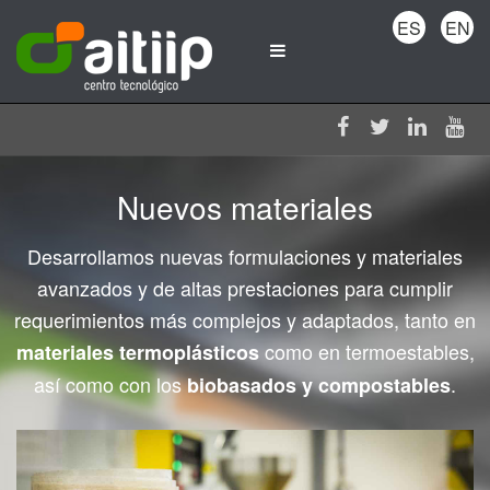
ES
EN
Nuevos materiales
Desarrollamos nuevas formulaciones y materiales
avanzados y de altas prestaciones para cumplir
requerimientos más complejos y adaptados, tanto en
como en termoestables,
materiales termoplásticos
así como con los
.
biobasados y compostables