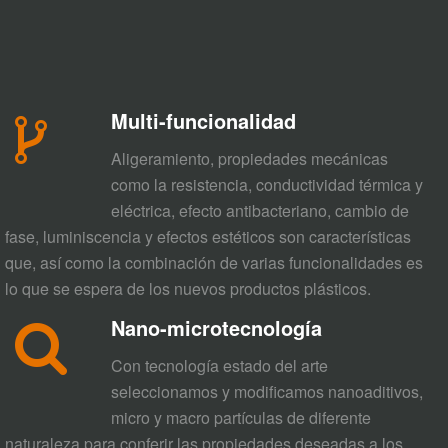
Multi-funcionalidad
Aligeramiento, propiedades mecánicas
como la resistencia, conductividad térmica y
eléctrica, efecto antibacteriano, cambio de
fase, luminiscencia y efectos estéticos son características
que, así como la combinación de varias funcionalidades es
lo que se espera de los nuevos productos plásticos.
Nano-microtecnología
Con tecnología estado del arte
seleccionamos y modificamos nanoaditivos,
micro y macro partículas de diferente
naturaleza para conferir las propiedades deseadas a los