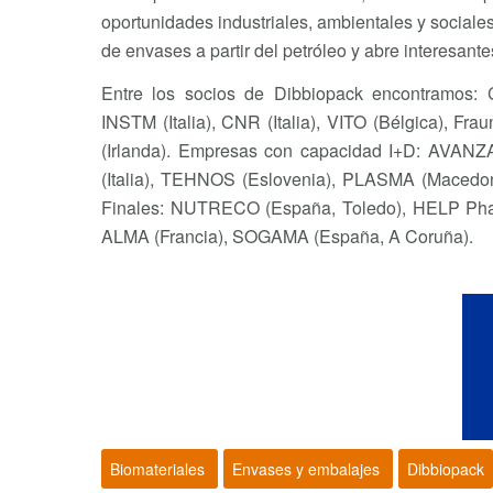
oportunidades industriales, ambientales y sociale
de envases a partir del petróleo y abre interesan
Entre los socios de Dibbiopack encontramos: C
INSTM (Italia), CNR (Italia), VITO (Bélgica), 
(Irlanda). Empresas con capacidad I+D: AVA
(Italia), TEHNOS (Eslovenia), PLASMA (Macedo
Finales: NUTRECO (España, Toledo), HELP Pharm
ALMA (Francia), SOGAMA (España, A Coruña).
Biomateriales
Envases y embalajes
Dibbiopack