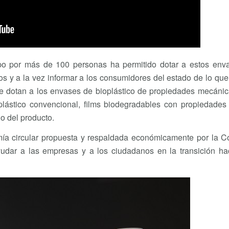
mpo por más de 100 personas ha permitido dotar a estos env
os y a la vez informar a los consumidores del estado de lo qu
ue dotan a los envases de bioplástico de propiedades mecánic
plástico convencional, films biodegradables con propiedades 
o del producto.
mía circular propuesta y respaldada económicamente por la C
udar a las empresas y a los ciudadanos en la transición ha