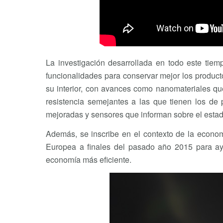
La investigación desarrollada en todo este tie
funcionalidades para conservar mejor los product
su interior, con avances como nanomateriales q
resistencia semejantes a las que tienen los de 
mejoradas y sensores que informan sobre el estad
Además, se inscribe en el contexto de la econo
Europea a finales del pasado año 2015 para ay
economía más eficiente.