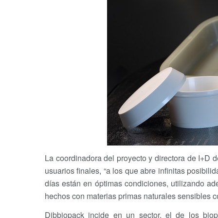
La coordinadora del proyecto y directora de I+D d
usuarios finales, “a los que abre infinitas posibi
días están en óptimas condiciones, utilizando a
hechos con materias primas naturales sensibles c
Dibbiopack incide en un sector, el de los bi