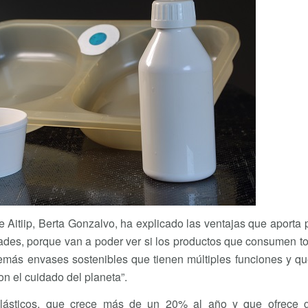
e Aitiip, Berta Gonzalvo, ha explicado las ventajas que aporta 
lidades, porque van a poder ver si los productos que consumen t
demás envases sostenibles que tienen múltiples funciones y q
on el cuidado del planeta”.
oplásticos, que crece más de un 20% al año y que ofrece 