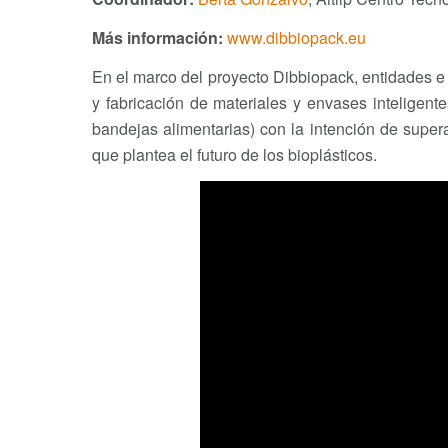
Más información
:
www.dibbiopack.eu
En el marco del proyecto Dibbiopack, entidades e
y fabricación de materiales y envases inteligente
bandejas alimentarias) con la intención de super
que plantea el futuro de los bioplásticos.