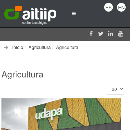
ES
EN
Inicio
Agricultura
Agricultura
Agricultura
Cantidad
a
mostrar