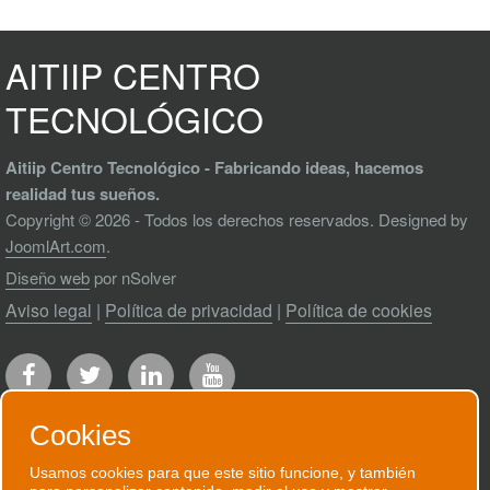
AITIIP CENTRO
TECNOLÓGICO
Aitiip Centro Tecnológico - Fabricando ideas, hacemos
realidad tus sueños.
Copyright © 2026 - Todos los derechos reservados. Designed by
JoomlArt.com
.
Diseño web
por nSolver
Aviso legal
|
Política de privacidad
|
Política de cookies
Cookies
Usamos cookies para que este sitio funcione, y también