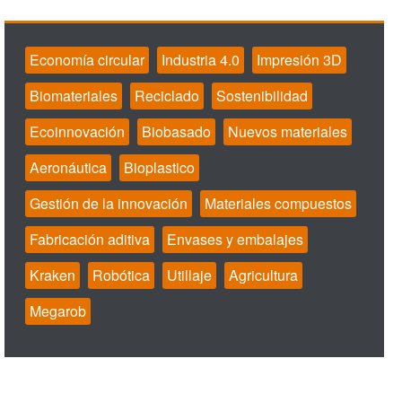
Economía circular
Industria 4.0
Impresión 3D
Biomateriales
Reciclado
Sostenibilidad
Ecoinnovación
Biobasado
Nuevos materiales
Aeronáutica
Bioplastico
Gestión de la innovación
Materiales compuestos
Fabricación aditiva
Envases y embalajes
Kraken
Robótica
Utillaje
Agricultura
Megarob